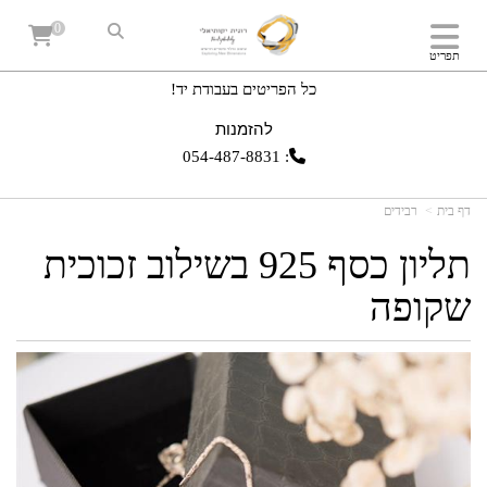
0
תפריט
כל הפריטים בעבודת יד!
להזמנות
054-487-8831
:
דף בית
רבידים
תליון כסף 925 בשילוב זכוכית
שקופה