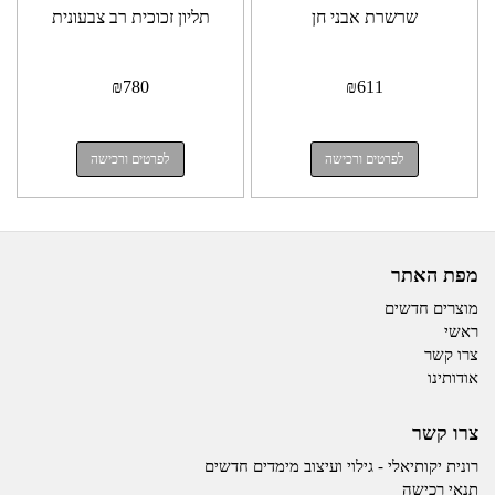
שרשרת אבני חן
תליון זכוכית רב צבעונית
₪
780
₪
611
לפרטים ורכישה
לפרטים ורכישה
מפת האתר
מוצרים חדשים
ראשי
צרו קשר
אודותינו
צרו קשר
רונית יקותיאלי - גילוי ועיצוב מימדים חדשים
תנאי רכישה