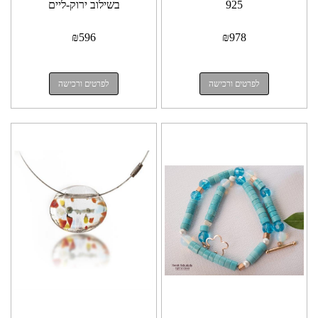
925
בשילוב ירוק-ליים
₪
596
₪
978
לפרטים ורכישה
לפרטים ורכישה