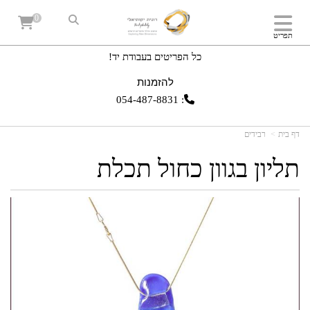
0
תפריט
כל הפריטים בעבודת יד!
להזמנות
054-487-8831
:
דף בית
רבידים
תליון בגוון כחול תכלת