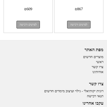
₪
609
₪
867
לפרטים ורכישה
לפרטים ורכישה
מפת האתר
מוצרים חדשים
ראשי
צרו קשר
אודותינו
צרו קשר
רונית יקותיאלי - גילוי ועיצוב מימדים חדשים
תנאי רכישה
עקבו אחרינו