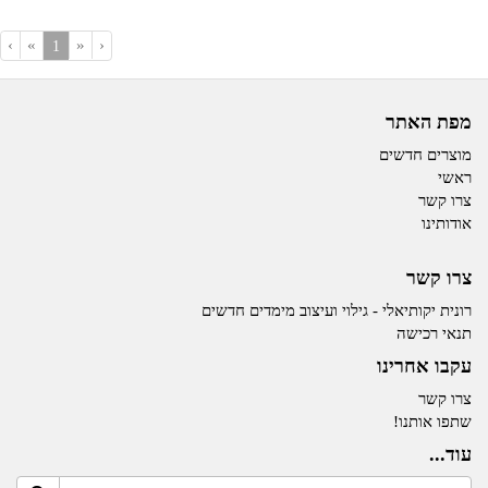
›
»
«
‹
(current)
1
מפת האתר
מוצרים חדשים
ראשי
צרו קשר
אודותינו
צרו קשר
רונית יקותיאלי - גילוי ועיצוב מימדים חדשים
תנאי רכישה
עקבו אחרינו
צרו קשר
שתפו אותנו!
עוד...