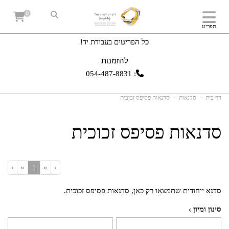
0
תפריט
כל הפריטים בעבודת יד!
להזמנות
054-487-8831
:
דף בית
סדנאות
סדנאות פסיפס זכוכית
סדנאות פסיפס זכוכית
›
»
«
‹
(current)
1
סדנא ייחודית שתמצאו רק כאן, סדנאות פסיפס זכוכית.
סינון ומיון ›