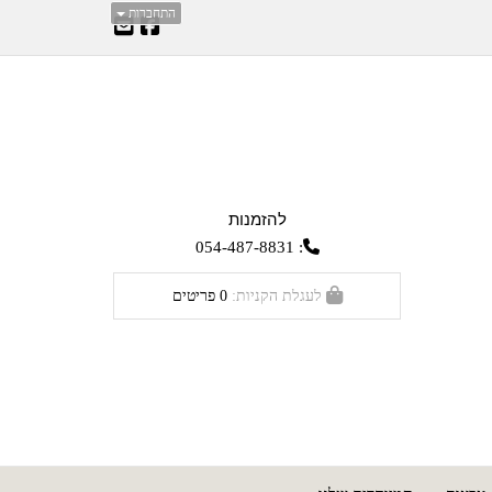
התחברות
להזמנות
054-487-8831
:
לעגלת הקניות:
0
פריטים