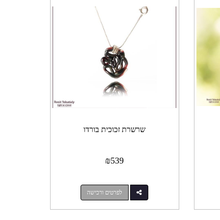
שרשרת זכוכית בורדו
₪
539
לפרטים ורכישה