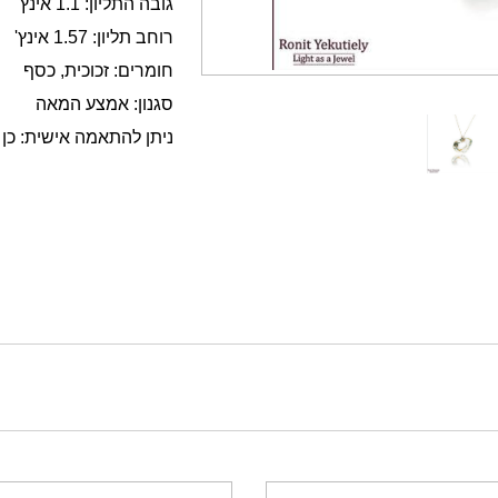
גובה התליון: 1.1 אינץ'
רוחב תליון: 1.57 אינץ'
חומרים: זכוכית, כסף
סגנון: אמצע המאה
ניתן להתאמה אישית: כן