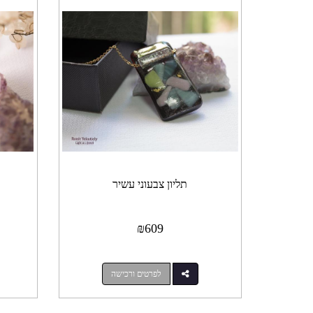
תליון צבעוני עשיר
₪
609
לפרטים ורכישה