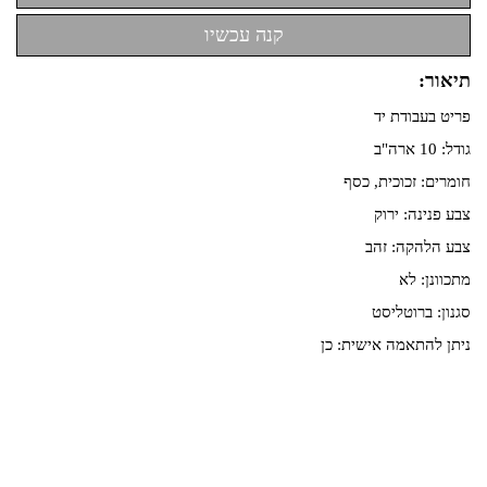
תיאור:
פריט בעבודת יד
גודל: 10 ארה"ב
חומרים: זכוכית, כסף
צבע פנינה: ירוק
צבע הלהקה: זהב
מתכוונן: לא
סגנון: ברוטליסט
ניתן להתאמה אישית: כן