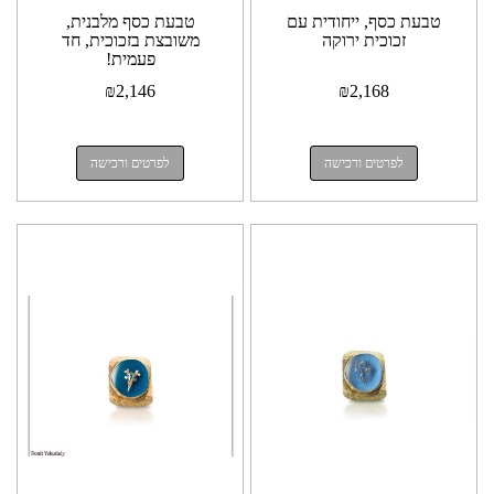
טבעת כסף, ייחודית עם
טבעת כסף מלבנית,
זכוכית ירוקה
משובצת בזכוכית, חד
פעמית!
₪
2,146
₪
2,168
לפרטים ורכישה
לפרטים ורכישה