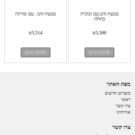
טבעת זהב.עם זכוכית
טבעת זהב . עם טורקיז
כחולה
₪
5,514
₪
5,500
לפרטים ורכישה
לפרטים ורכישה
מפת האתר
מוצרים חדשים
ראשי
צרו קשר
אודותינו
צרו קשר