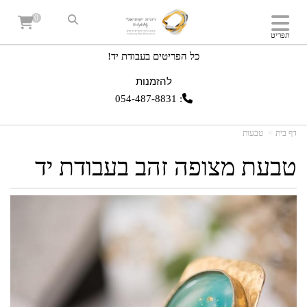
0
תפריט
כל הפריטים בעבודת יד!
להזמנות
054-487-8831
:
דף בית
טבעות
טבעת מצופה זהב בעבודת יד