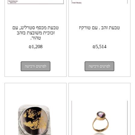
טבעת זהב . עם טורקיז
טבעת מכסף סטרלינג, עם
זכוכית משובצת בזהב
טהור.
₪
1,208
₪
5,514
לפרטים ורכישה
לפרטים ורכישה