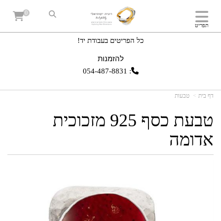
0
תפריט
כל הפריטים בעבודת יד!
להזמנות
054-487-8831
:
דף בית
טבעות
טבעת כסף 925 מזכוכית
אדומה