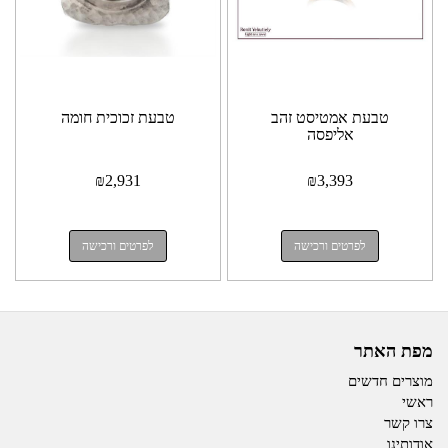
טבעת אמטיסט זהב
טבעת זכוכית חומה
אליפסה
₪
2,931
₪
3,393
לפרטים ורכישה
לפרטים ורכישה
מפת האתר
מוצרים חדשים
ראשי
צרו קשר
אודותינו