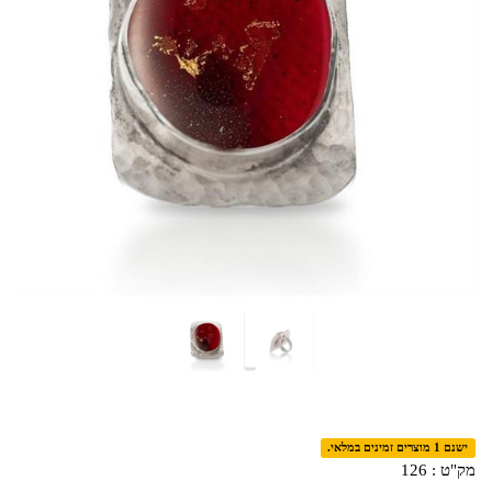
ישנם 1 מוצרים זמינים במלאי.
מק"ט :
126