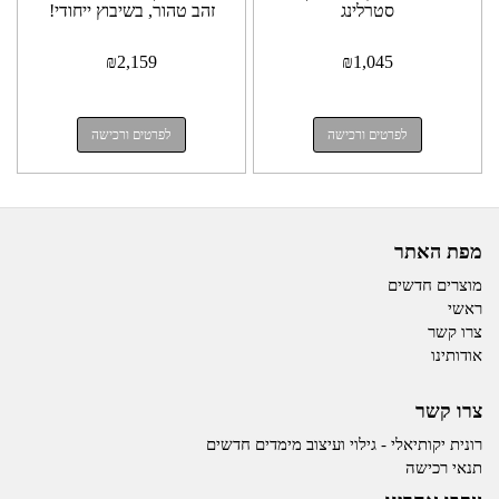
סטרלינג
זהב טהור, בשיבוץ ייחודי!
₪
2,159
₪
1,045
לפרטים ורכישה
לפרטים ורכישה
מפת האתר
מוצרים חדשים
ראשי
צרו קשר
אודותינו
צרו קשר
רונית יקותיאלי - גילוי ועיצוב מימדים חדשים
תנאי רכישה