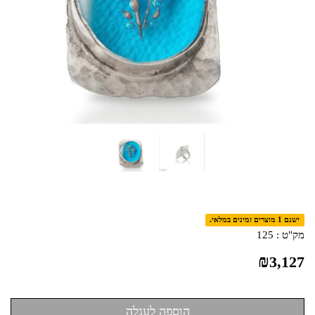
ישנם 1 מוצרים זמינים במלאי.
מק"ט :
125
₪
3,127