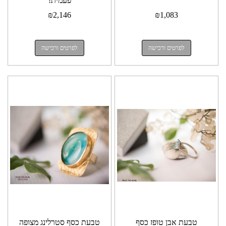
פעמית!
₪
2,146
₪
1,083
לפרטים ורכישה
לפרטים ורכישה
טבעת אבן טופז כסף
טבעת כסף סטרלינג מצופה