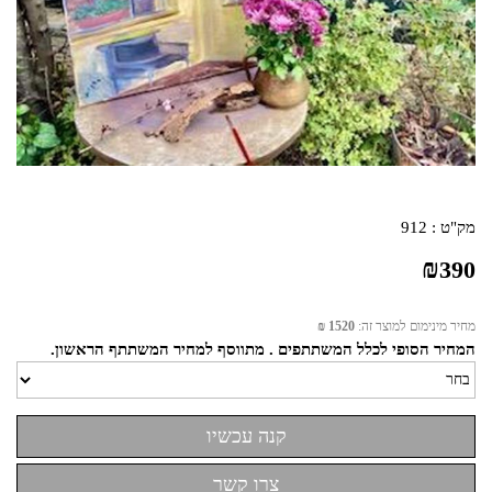
מק"ט :
912
₪
390
מחיר מינימום למוצר זה:
1520 ₪
המחיר הסופי לכלל המשתתפים . מתווסף למחיר המשתתף הראשון.