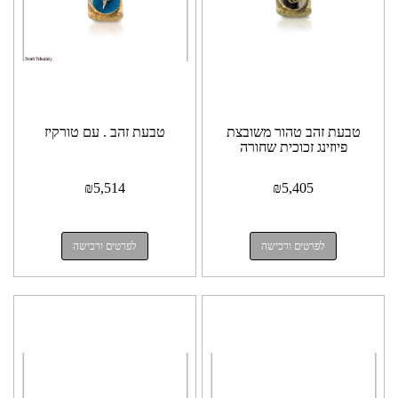
טבעת זהב טהור משובצת
טבעת זהב . עם טורקיז
פיוזינג זכוכית שחורה
₪
5,514
₪
5,405
לפרטים ורכישה
לפרטים ורכישה