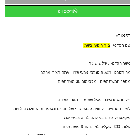
ווטסאפ
תיאור:
שם הסדנא :
ציור חופשי בשמן
משך הסדנא : שלוש שעות
מה תקבלו :משטח קנבס .צבעי שמן. ואתם תצירו מהלב.
מספר המשתתפים : מקסימום 30 משתתפים
גיל המשתתפים : מגיל שש עד מאה ועשרים.
למי זה מתאים : לחווית גיבוש וכייף של חברים ומשפחות. שחולמים להיות
פיקאסו או סתם בא להם לחוש צבעיי שמן
עלות :390 שקלים לאדם עד 6 משתתפים.