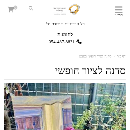
0
תפריט
כל הפריטים בעבודת יד!
להזמנות
054-487-8831
:
דף בית
סדנה לציור חופשי בטבע
סדנה לציור חופשי