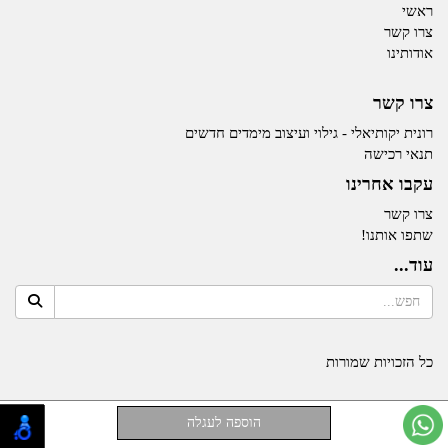
ראשי
צרו קשר
אודותינו
צרו קשר
רונית יקותיאלי - גילוי ועיצוב מימדים חדשים
תנאי רכישה
עקבו אחרינו
צרו קשר
שתפו אותנו!
עוד...
כל הזכויות שמורות
אתר זה מופעל באמצעות
Wobily
חנות וירטואלית | אתר אינטרנט