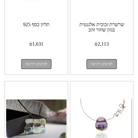
שרשרת זכוכית אלגנטית
תליון כסף 925
בגוון שחור זהב
₪
1,631
₪
2,113
לפרטים ורכישה
לפרטים ורכישה