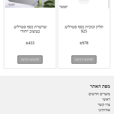
תליון זכוכית כסף סטרלינג
שרשרת כסף סטרלינג
925
בעיצוב ייחודי
₪
433
₪
978
לפרטים ורכישה
לפרטים ורכישה
מפת האתר
מוצרים חדשים
ראשי
צרו קשר
אודותינו