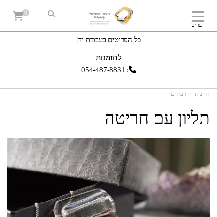
0
תפריט
כל הפריטים בעבודת יד!
להזמנות
054-487-8831
:
דף בית
רבידים
תליון עם חריטה