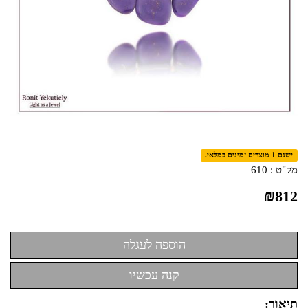
ישנם 1 מוצרים זמינים במלאי.
מק"ט :
610
₪
812
תיאור: