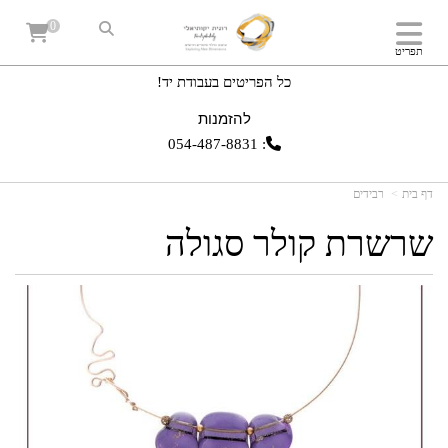
0
תפריט
כל הפריטים בעבודת יד!
להזמנות
054-487-8831
:
דף בית
רבידים
שרשרת קולר סגולה