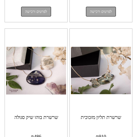
לפרטים ורכישה
לפרטים ורכישה
שרשרת תליון מזכוכית
שרשרת בוהו שיק סגולה
₪
486
₪
910