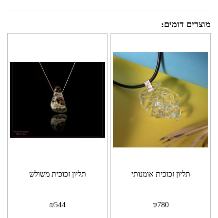
מוצרים דומים:
תליון זכוכית אומנותי
תליון זכוכית משולש
₪
544
₪
780