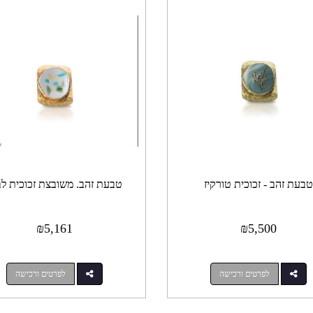
בעת זהב - זכוכית טורקיז
טבעת זהב. משובצת זכוכית לב
₪
5,161
₪
5,500
לפרטים ורכישה
לפרטים ורכישה