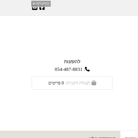
התחברות
להזמנות
054-487-8831
:
לעגלת הקניות:
0
פריטים