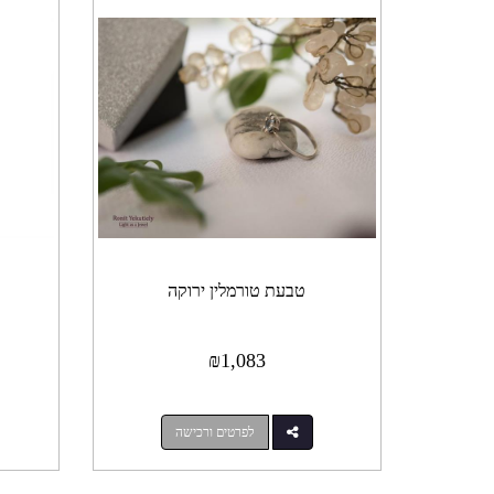
טבעת טורמלין ירוקה
ט
₪
1,083
לפרטים ורכישה