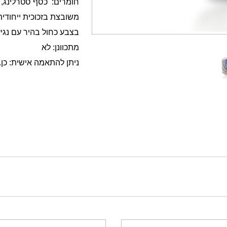
חומרים: כסף סטרלינג, 
משובצת בזכוכית ייחודית
בצבע כחול בהיר עם נגיע
מתכוונן: לא
ניתן להתאמה אישית: כן.